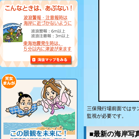
三保飛行場前面ではサ
監視が必要です。
■最新の海岸写