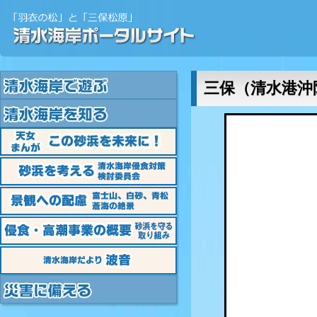
三保（清水港沖